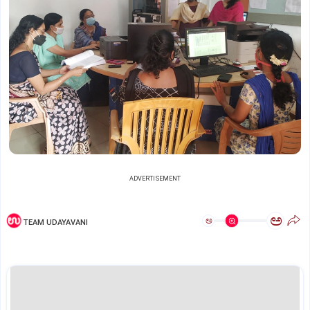
ADVERTISEMENT
ಅ
ಅ
TEAM UDAYAVANI