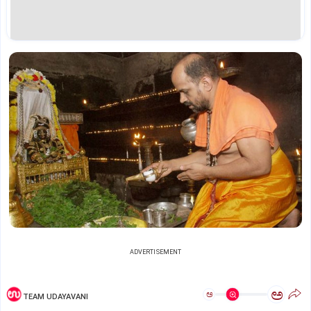
ADVERTISEMENT
ಅ
ಅ
TEAM UDAYAVANI