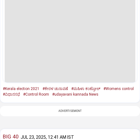
#Kerala election 2021
#ಕೇರಳ ಚುನಾವಣೆ
#ಮಹಿಳಾ ಕಂಟ್ರೋಲ್
#Womens control
#ವಿಧಾನಸಭೆ
#Control Room
#udayavani kannada News
ADVERTISEMENT
BIG 40
JUL 23, 2025, 12:41 AM IST