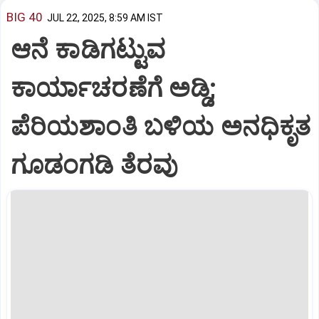
BIG 40
JUL 22, 2025, 8:59 AM IST
ಆನೆ ಕಾಡಿಗಟ್ಟುವ
ಕಾರ್ಯಾಚರಣೆಗೆ ಅಡ್ಡಿ;
ಪೆರಿಯಶಾಂತಿ ಬಳಿಯ ಅನಧಿಕೃತ
ಗೂಡಂಗಡಿ ತೆರವು