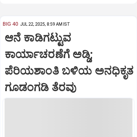
BIG 40
JUL 22, 2025, 8:59 AM IST
ಆನೆ ಕಾಡಿಗಟ್ಟುವ
ಕಾರ್ಯಾಚರಣೆಗೆ ಅಡ್ಡಿ;
ಪೆರಿಯಶಾಂತಿ ಬಳಿಯ ಅನಧಿಕೃತ
ಗೂಡಂಗಡಿ ತೆರವು