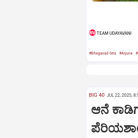
TEAM UDAYAVANI
#Bhagavad Gita
#Arjuna
#
BIG 40
JUL 22, 2025, 8
ಆನೆ ಕಾಡಿಗ
ಪೆರಿಯಶಾ