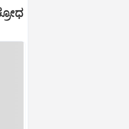
ಕ್ರೋಧ