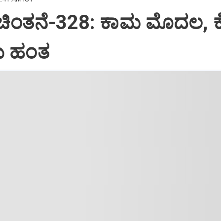
 ಚಿಂತನೆ-328: ಕಾಮ ಮೊದಲ, 
 ಹಂತ