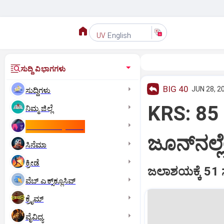
English
UV
ಸುದ್ದಿ ವಿಭಾಗಗಳು
BIG 40
JUN 28, 2
ಸುದ್ದಿಗಳು
KRS: 85 
ನಿಮ್ಮ ಜಿಲ್ಲೆ
ಕಾಮನ್‌ ವೆಲ್ತ್‌ ಗೇಮ್ಸ್‌
ಜೂನ್‌ನಲ್ಲ
ಸಿನೆಮಾ
ಕ್ರೀಡೆ
ಜಲಾಶಯಕ್ಕೆ 51 ಸಾ
ವೆಬ್ ಎಕ್ಸ್‌ಕ್ಲೂಸಿವ್
ಕ್ರೈಮ್
ವೈವಿಧ್ಯ