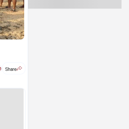
ಅ
Share