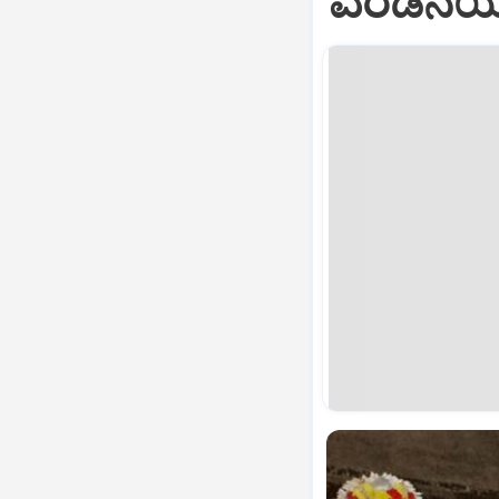
ಎರಡನೆಯ