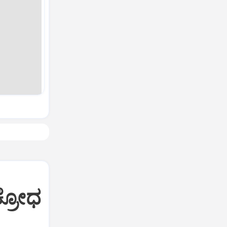
ಕ್ರೋಧ