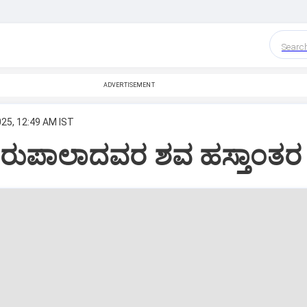
Searc
ADVERTISEMENT
025, 12:49 AM IST
ನೀರುಪಾಲಾದವರ ಶವ ಹಸ್ತಾಂತರ