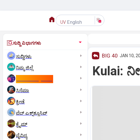
English
UV
ಸುದ್ದಿ ವಿಭಾಗಗಳು
BIG 40
JAN 10, 2
ಸುದ್ದಿಗಳು
Kulai: 
ನಿಮ್ಮ ಜಿಲ್ಲೆ
ಕಾಮನ್‌ ವೆಲ್ತ್‌ ಗೇಮ್ಸ್‌
ಸಿನೆಮಾ
ಕ್ರೀಡೆ
ವೆಬ್ ಎಕ್ಸ್‌ಕ್ಲೂಸಿವ್
ಕ್ರೈಮ್
ವೈವಿಧ್ಯ