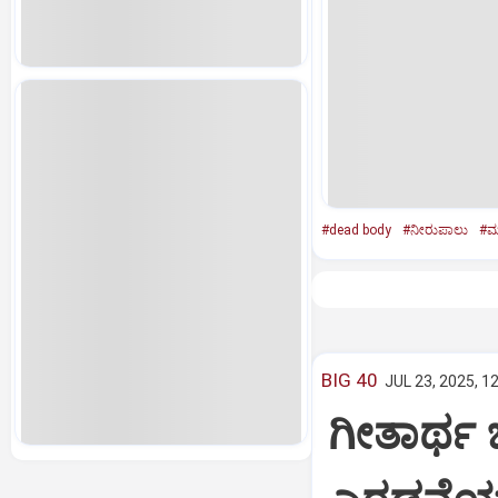
#dead body
#ನೀರುಪಾಲು
#ಮ
BIG 40
JUL 23, 2025, 1
ಗೀತಾರ್ಥ