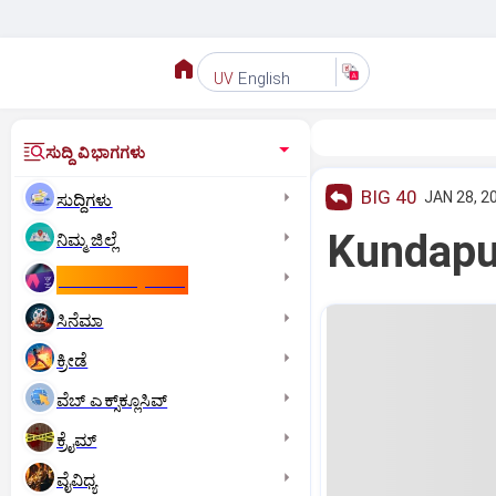
English
UV
ಸುದ್ದಿ ವಿಭಾಗಗಳು
BIG 40
JAN 28, 2
ಸುದ್ದಿಗಳು
Kundapura
ನಿಮ್ಮ ಜಿಲ್ಲೆ
ಕಾಮನ್‌ ವೆಲ್ತ್‌ ಗೇಮ್ಸ್‌
ಸಿನೆಮಾ
ಕ್ರೀಡೆ
ವೆಬ್ ಎಕ್ಸ್‌ಕ್ಲೂಸಿವ್
ಕ್ರೈಮ್
ವೈವಿಧ್ಯ