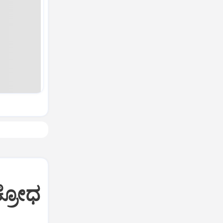
ಕ್ರೋಧ