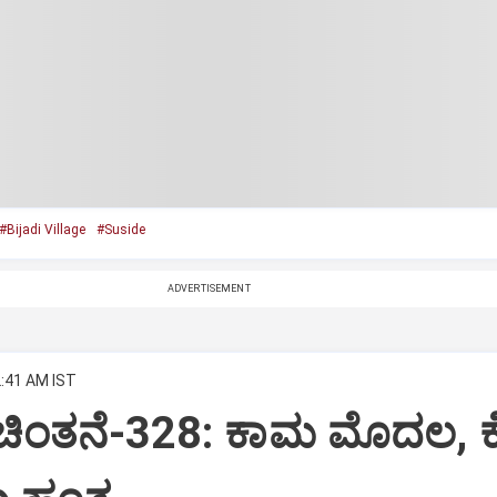
#Bijadi Village
#Suside
ADVERTISEMENT
2:41 AM IST
 ಚಿಂತನೆ-328: ಕಾಮ ಮೊದಲ, 