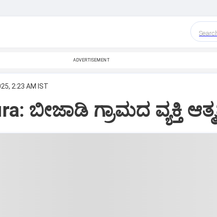
Searc
ADVERTISEMENT
025, 2:23 AM IST
: ಬೀಜಾಡಿ ಗ್ರಾಮದ ವ್ಯಕ್ತಿ ಆತ್ಮಹ