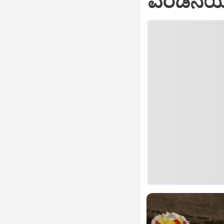
ಎರಡನೆಯ