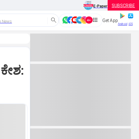
SUBSCRIBE
E-Paper
Get App
h News
Android
iOS
ಕೇಶ: