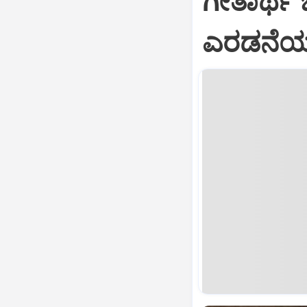
ಗೀತಾರ್ಥ
ಎರಡನೆಯ