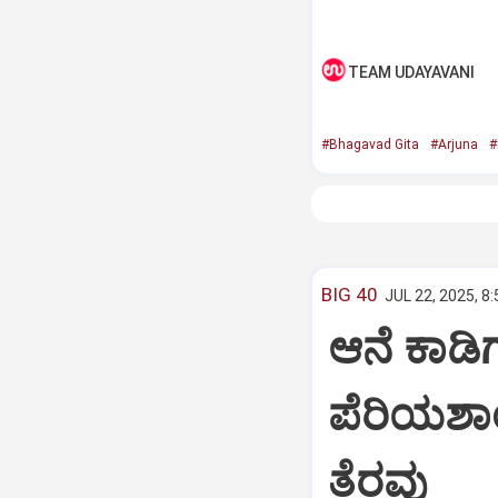
TEAM UDAYAVANI
#Bhagavad Gita
#Arjuna
#
BIG 40
JUL 22, 2025, 8
ಆನೆ ಕಾಡಿಗ
ಪೆರಿಯಶಾ
ತೆರವು