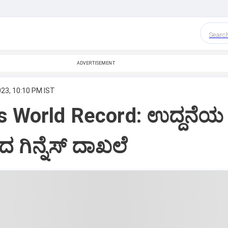
Searc
ADVERTISEMENT
023, 10:10 PM IST
s World Record: ಉದ್ದನೆಯ 
ಗಿನ್ನೆಸ್‌ ದಾಖಲೆ