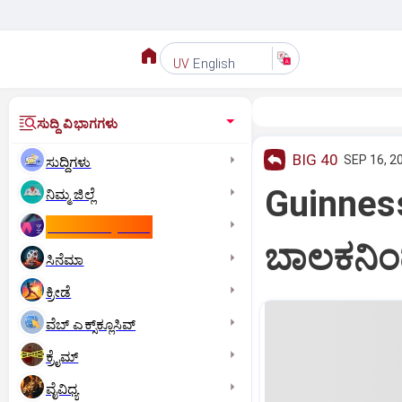
English
UV
ಸುದ್ದಿ ವಿಭಾಗಗಳು
BIG 40
SEP 16, 2
ಸುದ್ದಿಗಳು
Guinnes
ನಿಮ್ಮ ಜಿಲ್ಲೆ
ಕಾಮನ್‌ ವೆಲ್ತ್‌ ಗೇಮ್ಸ್‌
ಬಾಲಕನಿಂದ 
ಸಿನೆಮಾ
ಕ್ರೀಡೆ
ವೆಬ್ ಎಕ್ಸ್‌ಕ್ಲೂಸಿವ್
ಕ್ರೈಮ್
ವೈವಿಧ್ಯ