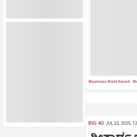
#Guinness World Record
#l
BIG 40
JUL 23, 2025, 1