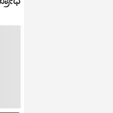
ಕ್ರೋಧ