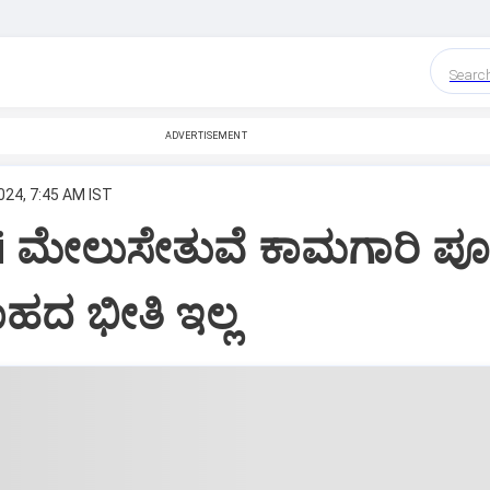
Searc
ADVERTISEMENT
024, 7:45 AM IST
i ಮೇಲುಸೇತುವೆ ಕಾಮಗಾರಿ ಪೂ
ವಾಹದ ಭೀತಿ ಇಲ್ಲ