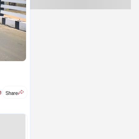
ಅ
Share