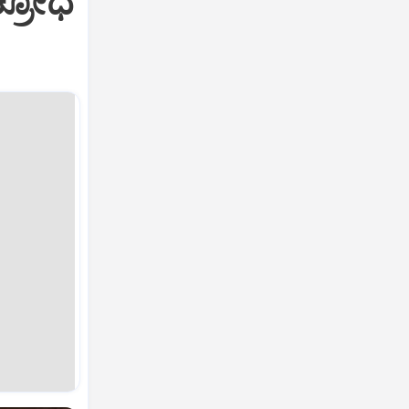
ಕ್ರೋಧ