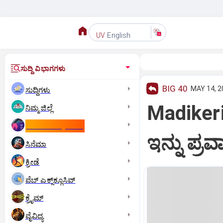
English
UV
ಸುದ್ದಿ ವಿಭಾಗಗಳು
BIG 40
MAY 14, 2
ಸುದ್ದಿಗಳು
Madiker
ನಿಮ್ಮ ಜಿಲ್ಲೆ
ಕಾಮನ್‌ ವೆಲ್ತ್‌ ಗೇಮ್ಸ್‌
ಇನ್ನು ಪ್ರ
ಸಿನೆಮಾ
ಕ್ರೀಡೆ
ವೆಬ್ ಎಕ್ಸ್‌ಕ್ಲೂಸಿವ್
ಕ್ರೈಮ್
ವೈವಿಧ್ಯ