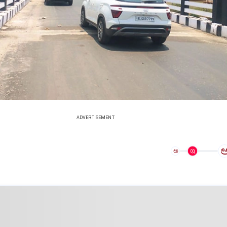
ADVERTISEMENT
ಅ