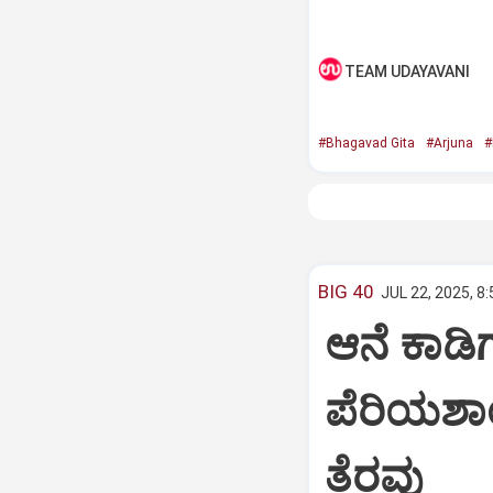
TEAM UDAYAVANI
#Bhagavad Gita
#Arjuna
#
BIG 40
JUL 22, 2025, 8
ಆನೆ ಕಾಡಿಗ
ಪೆರಿಯಶಾ
ತೆರವು