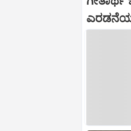
ಗೀತಾರ್ಥ
ಎರಡನೆಯ