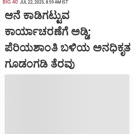
BIG 40
JUL 22, 2025, 8:59 AM IST
ಆನೆ ಕಾಡಿಗಟ್ಟುವ
ಕಾರ್ಯಾಚರಣೆಗೆ ಅಡ್ಡಿ;
ಪೆರಿಯಶಾಂತಿ ಬಳಿಯ ಅನಧಿಕೃತ
ಗೂಡಂಗಡಿ ತೆರವು