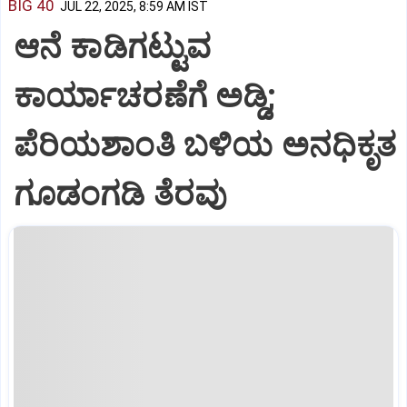
BIG 40
JUL 22, 2025, 8:59 AM IST
ಆನೆ ಕಾಡಿಗಟ್ಟುವ
ಕಾರ್ಯಾಚರಣೆಗೆ ಅಡ್ಡಿ;
ಪೆರಿಯಶಾಂತಿ ಬಳಿಯ ಅನಧಿಕೃತ
ಗೂಡಂಗಡಿ ತೆರವು