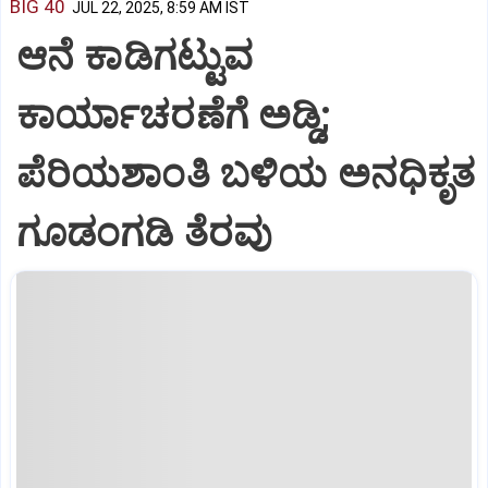
BIG 40
JUL 22, 2025, 8:59 AM IST
ಆನೆ ಕಾಡಿಗಟ್ಟುವ
ಕಾರ್ಯಾಚರಣೆಗೆ ಅಡ್ಡಿ;
ಪೆರಿಯಶಾಂತಿ ಬಳಿಯ ಅನಧಿಕೃತ
ಗೂಡಂಗಡಿ ತೆರವು