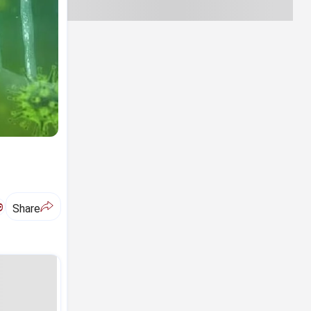
ಅ
Share