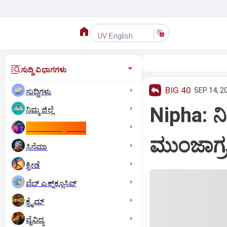
English
UV
ಸುದ್ದಿ ವಿಭಾಗಗಳು
BIG 40
SEP 14, 2
ಸುದ್ದಿಗಳು
Nipha: 
ನಿಮ್ಮ ಜಿಲ್ಲೆ
ಕಾಮನ್‌ ವೆಲ್ತ್‌ ಗೇಮ್ಸ್‌
ಮುಂಜಾಗ್ರ
ಸಿನೆಮಾ
ಕ್ರೀಡೆ
ವೆಬ್ ಎಕ್ಸ್‌ಕ್ಲೂಸಿವ್
ಕ್ರೈಮ್
ವೈವಿಧ್ಯ