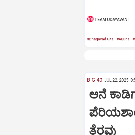
TEAM UDAYAVANI
#Bhagavad Gita
#Arjuna
#
BIG 40
JUL 22, 2025, 8
ಆನೆ ಕಾಡಿಗ
ಪೆರಿಯಶಾ
ತೆರವು