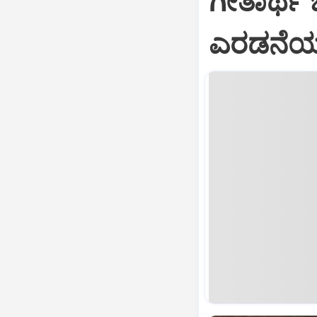
ಗೀತಾರ್ಥ
ಎರಡನೆಯ