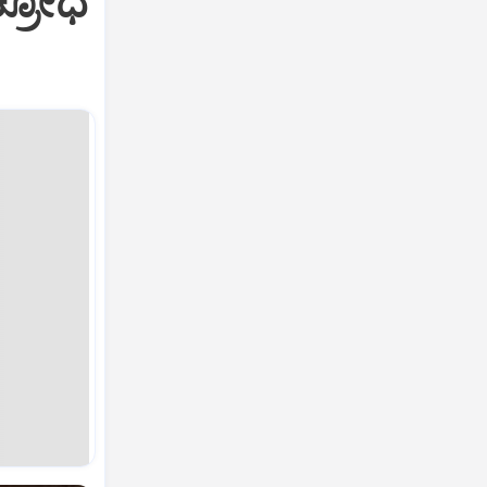
ಕ್ರೋಧ