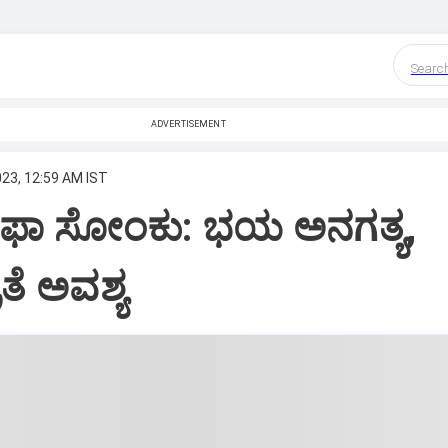
Searc
ADVERTISEMENT
023, 12:59 AM IST
ನಿಫಾ ಸೋಂಕು: ಭಯ ಅನಗತ್ಯ,
ತೆ ಅವಶ್ಯ