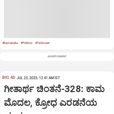
#karnataka
#Politics
#Yaduveer
ADVERTISEMENT
BIG 40
JUL 23, 2025, 12:41 AM IST
ಗೀತಾರ್ಥ ಚಿಂತನೆ-328: ಕಾಮ
ಮೊದಲ, ಕ್ರೋಧ ಎರಡನೆಯ