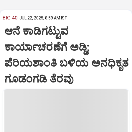
BIG 40
JUL 22, 2025, 8:59 AM IST
ಆನೆ ಕಾಡಿಗಟ್ಟುವ
ಕಾರ್ಯಾಚರಣೆಗೆ ಅಡ್ಡಿ;
ಪೆರಿಯಶಾಂತಿ ಬಳಿಯ ಅನಧಿಕೃತ
ಗೂಡಂಗಡಿ ತೆರವು