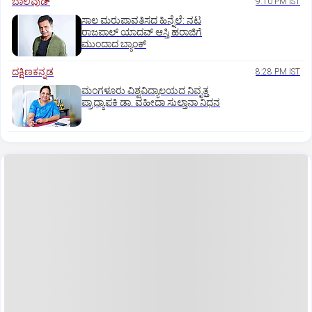
ಬಾಲಿವುಡ್‌
9:10 PM IST
ಸಾಲ ಮರುಪಾವತಿಸದ ಹಿನ್ನೆಲೆ: ನಟ
ರಾಜಪಾಲ್ ಯಾದವ್‌ ಆಸ್ತಿ ಹರಾಜಿಗೆ
ಮುಂದಾದ ಬ್ಯಾಂಕ್
ದಕ್ಷಿಣಕನ್ನಡ
8:28 PM IST
ಮಂಗಳೂರು ವಿಶ್ವವಿದ್ಯಾಲಯದ ನಿವೃತ್ತ
ಪ್ರಾಧ್ಯಾಪಕಿ ಡಾ. ವಹೀದಾ ಸುಲ್ತಾನಾ ನಿಧನ