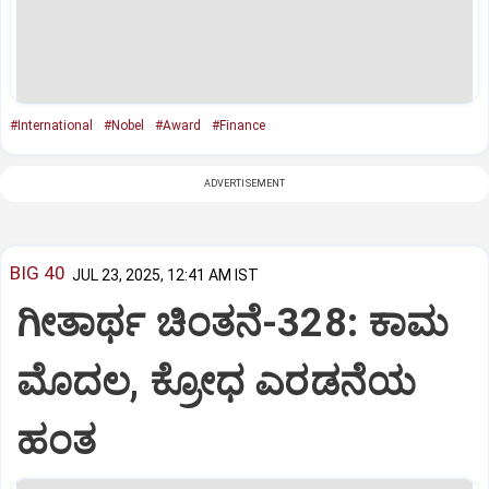
#International
#Nobel
#Award
#Finance
ADVERTISEMENT
BIG 40
JUL 23, 2025, 12:41 AM IST
ಗೀತಾರ್ಥ ಚಿಂತನೆ-328: ಕಾಮ
ಮೊದಲ, ಕ್ರೋಧ ಎರಡನೆಯ
ಹಂತ