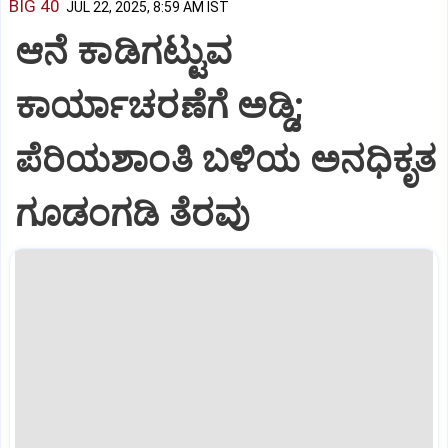
BIG 40
JUL 22, 2025, 8:59 AM IST
ಆನೆ ಕಾಡಿಗಟ್ಟುವ
ಕಾರ್ಯಾಚರಣೆಗೆ ಅಡ್ಡಿ;
ಪೆರಿಯಶಾಂತಿ ಬಳಿಯ ಅನಧಿಕೃತ
ಗೂಡಂಗಡಿ ತೆರವು