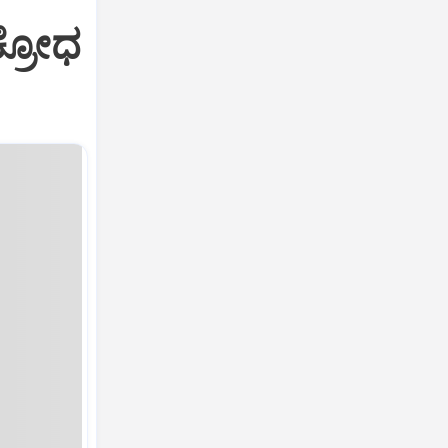
ಕ್ರೋಧ