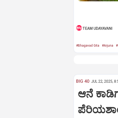
TEAM UDAYAVANI
#Bhagavad Gita
#Arjuna
#
BIG 40
JUL 22, 2025, 8
ಆನೆ ಕಾಡಿಗ
ಪೆರಿಯಶಾ