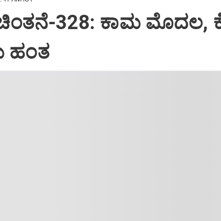
 ಚಿಂತನೆ-328: ಕಾಮ ಮೊದಲ, 
 ಹಂತ