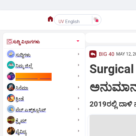
English
UV
ಸುದ್ದಿ ವಿಭಾಗಗಳು
BIG 40
MAY 12, 2
ಸುದ್ದಿಗಳು
Surgical
ನಿಮ್ಮ ಜಿಲ್ಲೆ
ಕಾಮನ್‌ ವೆಲ್ತ್‌ ಗೇಮ್ಸ್‌
ಅನುಮಾನ
ಸಿನೆಮಾ
ಕ್ರೀಡೆ
2019ರಲ್ಲಿ ದಾಳಿ
ವೆಬ್ ಎಕ್ಸ್‌ಕ್ಲೂಸಿವ್
ಕ್ರೈಮ್
ವೈವಿಧ್ಯ