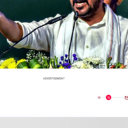
ADVERTISEMENT
ಅ