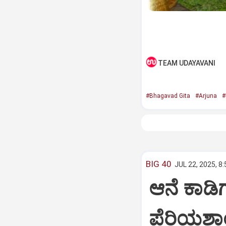
TEAM UDAYAVANI
#Bhagavad Gita
#Arjuna
#
BIG 40
JUL 22, 2025, 8
ಆನೆ ಕಾಡಿಗ
ಪೆರಿಯಶಾ