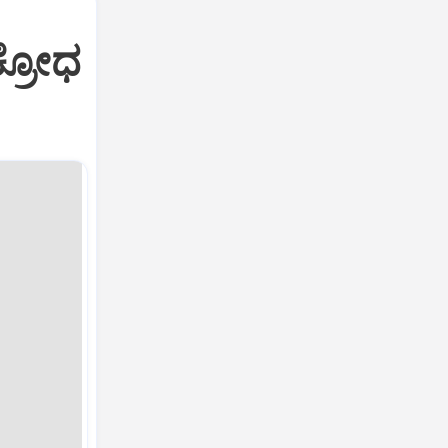
ಕ್ರೋಧ