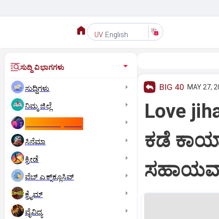
English
UV
ಸುದ್ದಿ ವಿಭಾಗಗಳು
BIG 40
MAY 27, 2
ಸುದ್ದಿಗಳು
Love jih
ನಿಮ್ಮ ಜಿಲ್ಲೆ
ಕಾಮನ್‌ ವೆಲ್ತ್‌ ಗೇಮ್ಸ್‌
ಕಡೆ ಕಾರ್
ಸಿನೆಮಾ
ಕ್ರೀಡೆ
ಸಹಾಯವ
ವೆಬ್ ಎಕ್ಸ್‌ಕ್ಲೂಸಿವ್
ಕ್ರೈಮ್
ವೈವಿಧ್ಯ