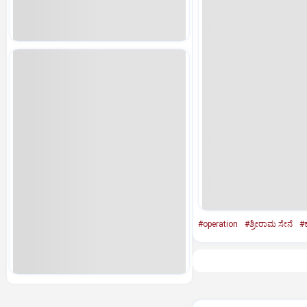
#operation
#ಶ್ರೀರಾಮ ಸೇನೆ
#