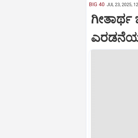
BIG 40
JUL 23, 2025, 1
ಗೀತಾರ್ಥ
ಎರಡನೆಯ