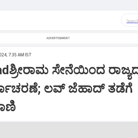
Searc
ADVERTISEMENT
024, 7:35 AM IST
adಶ್ರೀರಾಮ ಸೇನೆಯಿಂದ ರಾಜ್ಯ
ಯಾಚರಣೆ; ಲವ್‌ ಜೆಹಾದ್‌ ತಡೆಗೆ
ಾಣಿ