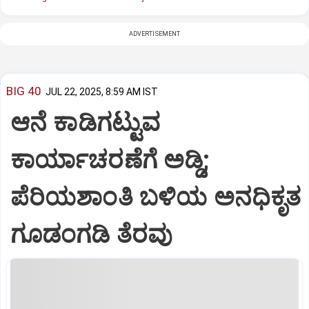
ADVERTISEMENT
BIG 40
JUL 22, 2025, 8:59 AM IST
ಆನೆ ಕಾಡಿಗಟ್ಟುವ
ಕಾರ್ಯಾಚರಣೆಗೆ ಅಡ್ಡಿ;
ಪೆರಿಯಶಾಂತಿ ಬಳಿಯ ಅನಧಿಕೃತ
ಗೂಡಂಗಡಿ ತೆರವು