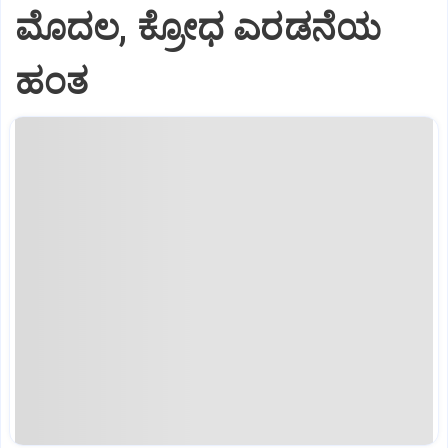
ಮೊದಲ, ಕ್ರೋಧ ಎರಡನೆಯ
ಹಂತ