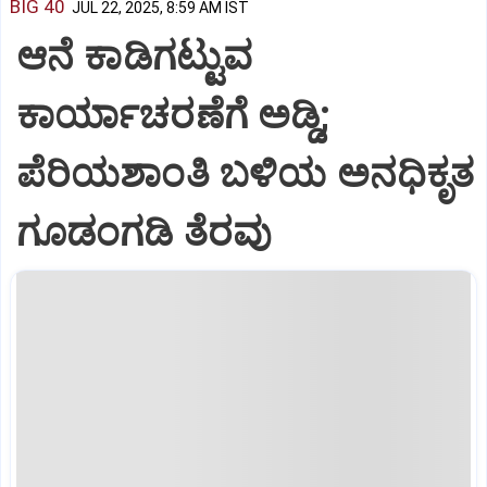
BIG 40
JUL 22, 2025, 8:59 AM IST
ಆನೆ ಕಾಡಿಗಟ್ಟುವ
ಕಾರ್ಯಾಚರಣೆಗೆ ಅಡ್ಡಿ;
ಪೆರಿಯಶಾಂತಿ ಬಳಿಯ ಅನಧಿಕೃತ
ಗೂಡಂಗಡಿ ತೆರವು