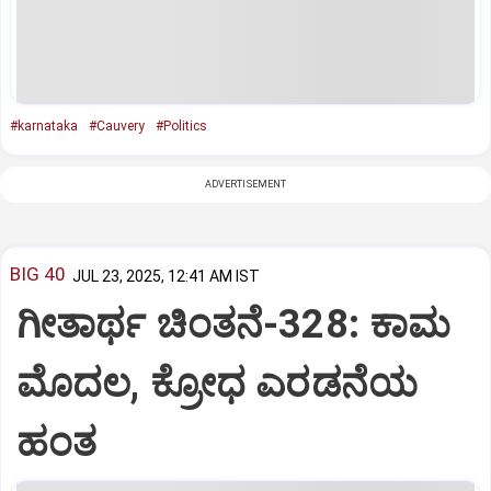
#karnataka
#Cauvery
#Politics
ADVERTISEMENT
BIG 40
JUL 23, 2025, 12:41 AM IST
ಗೀತಾರ್ಥ ಚಿಂತನೆ-328: ಕಾಮ
ಮೊದಲ, ಕ್ರೋಧ ಎರಡನೆಯ
ಹಂತ