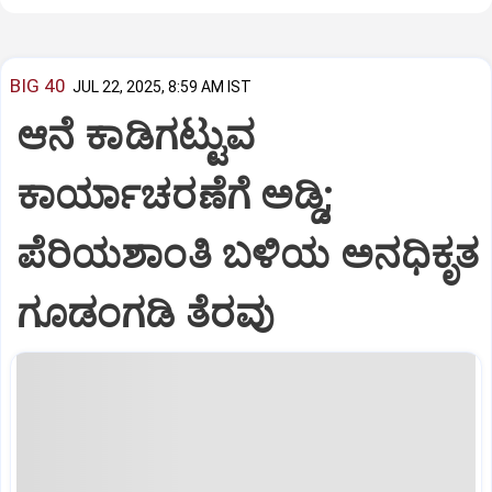
BIG 40
JUL 22, 2025, 8:59 AM IST
ಆನೆ ಕಾಡಿಗಟ್ಟುವ
ಕಾರ್ಯಾಚರಣೆಗೆ ಅಡ್ಡಿ;
ಪೆರಿಯಶಾಂತಿ ಬಳಿಯ ಅನಧಿಕೃತ
ಗೂಡಂಗಡಿ ತೆರವು