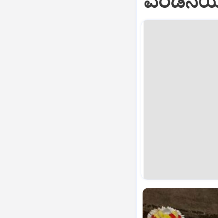
ಎರಡನೆಯ