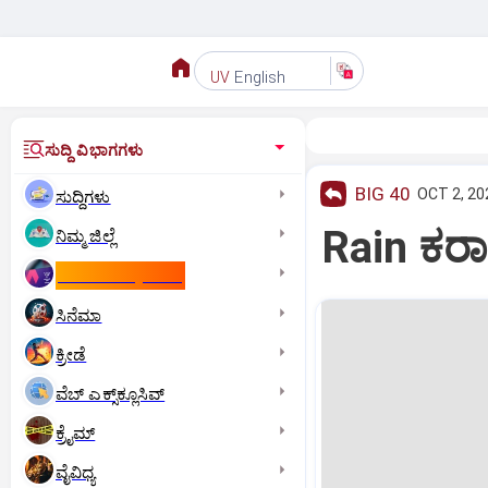
English
UV
ಸುದ್ದಿ ವಿಭಾಗಗಳು
BIG 40
OCT 2, 20
ಸುದ್ದಿಗಳು
Rain ಕರ
ನಿಮ್ಮ ಜಿಲ್ಲೆ
ಕಾಮನ್‌ ವೆಲ್ತ್‌ ಗೇಮ್ಸ್‌
ಸಿನೆಮಾ
ಕ್ರೀಡೆ
ವೆಬ್ ಎಕ್ಸ್‌ಕ್ಲೂಸಿವ್
ಕ್ರೈಮ್
ವೈವಿಧ್ಯ