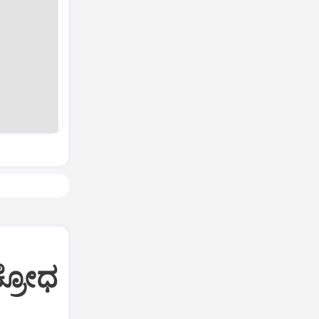
ಕ್ರೋಧ