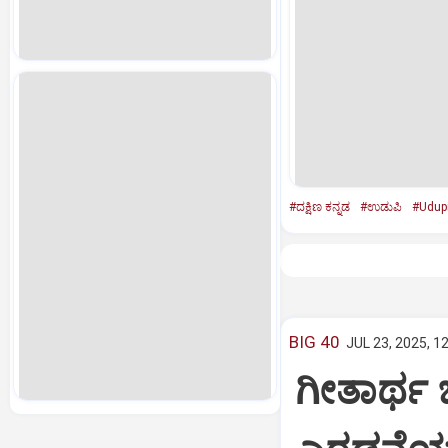
#ದಕ್ಷಿಣ ಕನ್ನಡ
#ಉಡುಪಿ
#Udup
BIG 40
JUL 23, 2025, 1
ಗೀತಾರ್ಥ