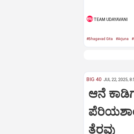
TEAM UDAYAVANI
#Bhagavad Gita
#Arjuna
#
BIG 40
JUL 22, 2025, 8
ಆನೆ ಕಾಡಿಗ
ಪೆರಿಯಶಾ
ತೆರವು