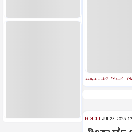
#ಸಾಧಾರಣ ಮಳೆ
#ಕರಾವಳಿ
#R
BIG 40
JUL 23, 2025, 1