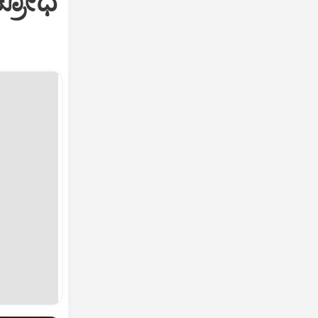
ಕ್ರೋಧ