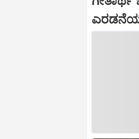
ಗೀತಾರ್ಥ
ಎರಡನೆಯ