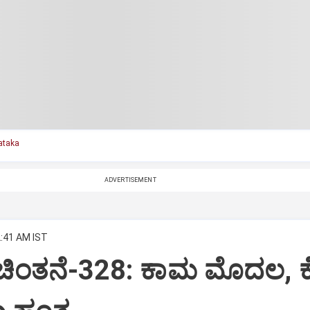
ataka
ADVERTISEMENT
2:41 AM IST
 ಚಿಂತನೆ-328: ಕಾಮ ಮೊದಲ, 