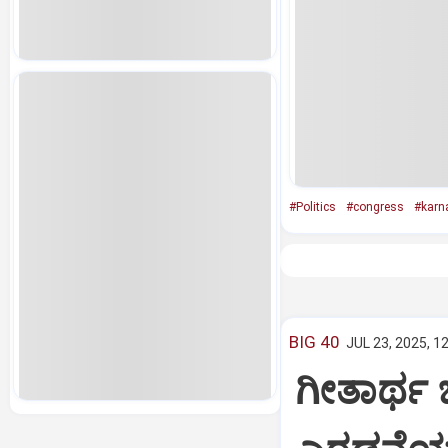
#Politics
#congress
#karn
BIG 40
JUL 23, 2025, 1
ಗೀತಾರ್ಥ