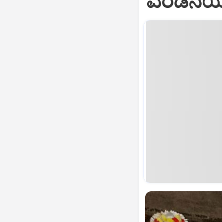
ಎರಡನೆಯ