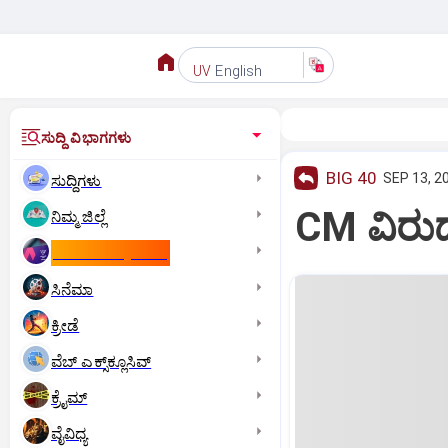
English
UV
ಸುದ್ದಿ ವಿಭಾಗಗಳು
BIG 40
SEP 13, 2
ಸುದ್ದಿಗಳು
CM ವಿರುದ್
ನಿಮ್ಮ ಜಿಲ್ಲೆ
ಕಾಮನ್‌ ವೆಲ್ತ್‌ ಗೇಮ್ಸ್‌
ಸಿನೆಮಾ
ಕ್ರೀಡೆ
ವೆಬ್ ಎಕ್ಸ್‌ಕ್ಲೂಸಿವ್
ಕ್ರೈಮ್
ವೈವಿಧ್ಯ