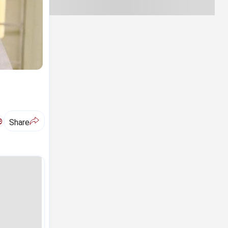
ಅ
Share