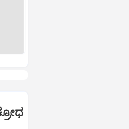
ಕ್ರೋಧ