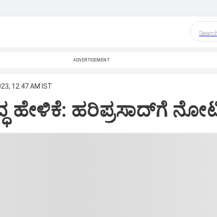
Searc
ADVERTISEMENT
023, 12:47 AM IST
ಧ ಹೇಳಿಕೆ: ಹರಿಪ್ರಸಾದ್‌ಗೆ ನೋಟಿ