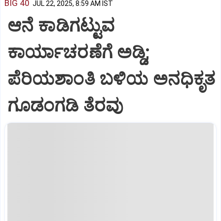
BIG 40
JUL 22, 2025, 8:59 AM IST
ಆನೆ ಕಾಡಿಗಟ್ಟುವ
ಕಾರ್ಯಾಚರಣೆಗೆ ಅಡ್ಡಿ;
ಪೆರಿಯಶಾಂತಿ ಬಳಿಯ ಅನಧಿಕೃತ
ಗೂಡಂಗಡಿ ತೆರವು