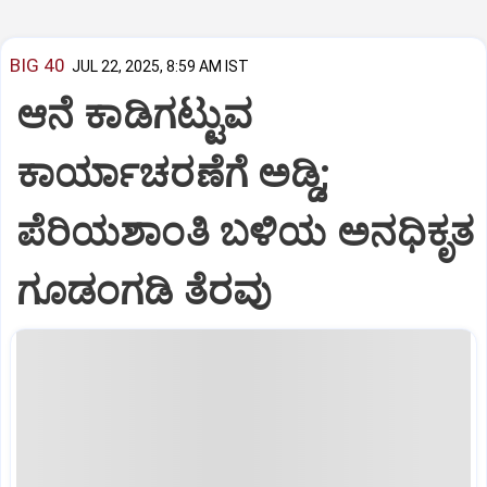
BIG 40
JUL 22, 2025, 8:59 AM IST
ಆನೆ ಕಾಡಿಗಟ್ಟುವ
ಕಾರ್ಯಾಚರಣೆಗೆ ಅಡ್ಡಿ;
ಪೆರಿಯಶಾಂತಿ ಬಳಿಯ ಅನಧಿಕೃತ
ಗೂಡಂಗಡಿ ತೆರವು