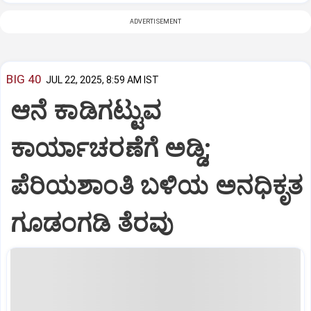
ADVERTISEMENT
BIG 40
JUL 22, 2025, 8:59 AM IST
ಆನೆ ಕಾಡಿಗಟ್ಟುವ
ಕಾರ್ಯಾಚರಣೆಗೆ ಅಡ್ಡಿ;
ಪೆರಿಯಶಾಂತಿ ಬಳಿಯ ಅನಧಿಕೃತ
ಗೂಡಂಗಡಿ ತೆರವು