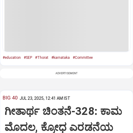
#education
#SEP
#Thorat
#karnataka
#Committee
ADVERTISEMENT
BIG 40
JUL 23, 2025, 12:41 AM IST
ಗೀತಾರ್ಥ ಚಿಂತನೆ-328: ಕಾಮ
ಮೊದಲ, ಕ್ರೋಧ ಎರಡನೆಯ