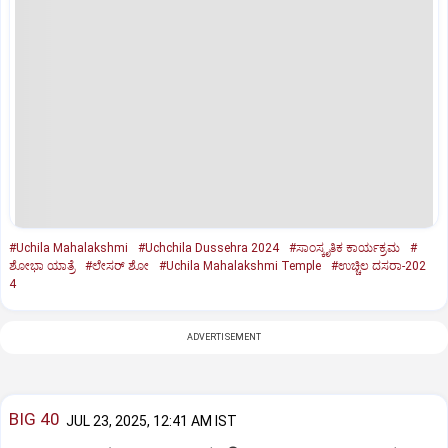
#Uchila Mahalakshmi
#Uchchila Dussehra 2024
#ಸಾಂಸ್ಕೃತಿಕ ಕಾರ್ಯಕ್ರಮ
#
ಶೋಭಾ ಯಾತ್ರೆ
#ಲೇಸರ್‌ ಶೋ
#Uchila Mahalakshmi Temple
#ಉಚ್ಚಿಲ ದಸರಾ-202
4
ADVERTISEMENT
BIG 40
JUL 23, 2025, 12:41 AM IST