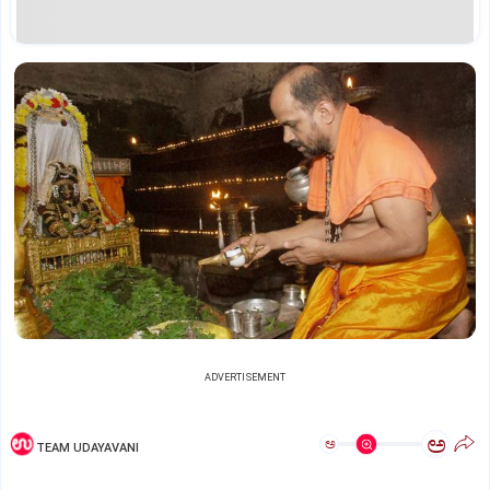
ADVERTISEMENT
ಅ
ಅ
TEAM UDAYAVANI