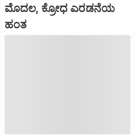
ಮೊದಲ, ಕ್ರೋಧ ಎರಡನೆಯ
ಹಂತ