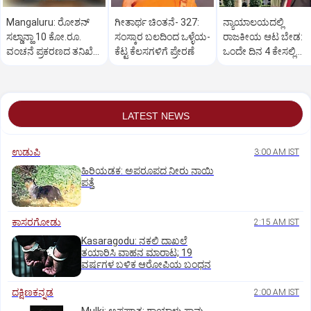
Mangaluru: ರೋಶನ್‌
ಗೀತಾರ್ಥ ಚಿಂತನೆ- 327:
ನ್ಯಾಯಾಲಯದಲ್ಲಿ
ಸಲ್ಡಾನ್ಹಾ 10 ಕೋ.ರೂ.
ಸಂಸ್ಕಾರ ಬಲದಿಂದ ಒಳ್ಳೆಯ-
ರಾಜಕೀಯ ಆಟ ಬೇಡ:
ವಂಚನೆ ಪ್ರಕರಣದ ತನಿಖೆ
ಕೆಟ್ಟ ಕೆಲಸಗಳಿಗೆ ಪ್ರೇರಣೆ
ಒಂದೇ ದಿನ 4 ಕೇಸಲ್ಲಿ
ಸಿಐಡಿಗೆ ವರ್ಗ
ಸುಪ್ರೀಂಕೋರ್ಟ್‌ ಅಭಿಮ
LATEST NEWS
ಉಡುಪಿ
3:00 AM IST
ಹಿರಿಯಡಕ: ಅಪರೂಪದ ನೀರು ನಾಯಿ
ಪತ್ತೆ
ಕಾಸರಗೋಡು
2:15 AM IST
Kasaragodu: ನಕಲಿ ದಾಖಲೆ
ತಯಾರಿಸಿ ವಾಹನ ಮಾರಾಟ; 19
ವರ್ಷಗಳ ಬಳಿಕ ಆರೋಪಿಯ ಬಂಧನ
ದಕ್ಷಿಣಕನ್ನಡ
2:00 AM IST