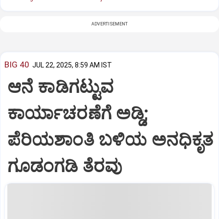
ADVERTISEMENT
BIG 40
JUL 22, 2025, 8:59 AM IST
ಆನೆ ಕಾಡಿಗಟ್ಟುವ
ಕಾರ್ಯಾಚರಣೆಗೆ ಅಡ್ಡಿ;
ಪೆರಿಯಶಾಂತಿ ಬಳಿಯ ಅನಧಿಕೃತ
ಗೂಡಂಗಡಿ ತೆರವು