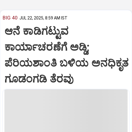
BIG 40
JUL 22, 2025, 8:59 AM IST
ಆನೆ ಕಾಡಿಗಟ್ಟುವ
ಕಾರ್ಯಾಚರಣೆಗೆ ಅಡ್ಡಿ;
ಪೆರಿಯಶಾಂತಿ ಬಳಿಯ ಅನಧಿಕೃತ
ಗೂಡಂಗಡಿ ತೆರವು