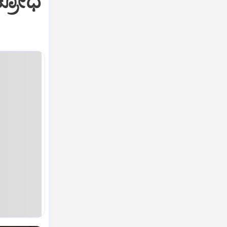
ಕ್ರೋಧ