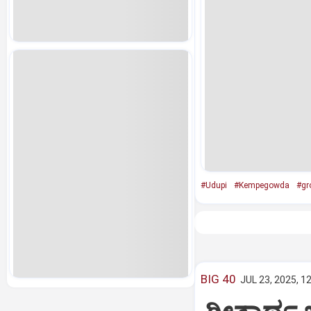
#Udupi
#Kempegowda
#gr
BIG 40
JUL 23, 2025, 1