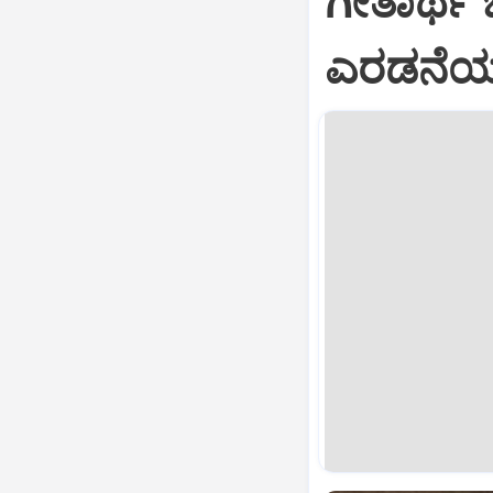
ಗೀತಾರ್ಥ
ಎರಡನೆಯ