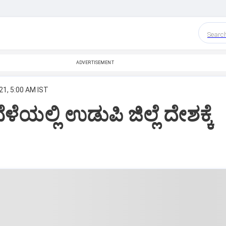
Searc
ADVERTISEMENT
21, 5:00 AM IST
ಳೆಯಲ್ಲಿ ಉಡುಪಿ ಜಿಲ್ಲೆ ದೇಶಕ್ಕೆ