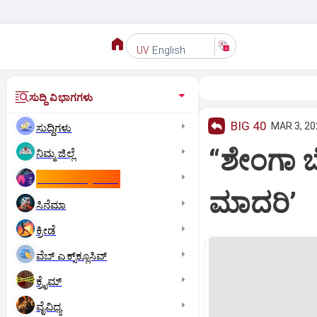
English
UV
ಸುದ್ದಿ ವಿಭಾಗಗಳು
BIG 40
MAR 3, 20
ಸುದ್ದಿಗಳು
“ಶೇಂಗಾ ಬೆ
ನಿಮ್ಮ ಜಿಲ್ಲೆ
ಕಾಮನ್‌ ವೆಲ್ತ್‌ ಗೇಮ್ಸ್‌
ಮಾದರಿ’
ಸಿನೆಮಾ
ಕ್ರೀಡೆ
ವೆಬ್ ಎಕ್ಸ್‌ಕ್ಲೂಸಿವ್
ಕ್ರೈಮ್
ವೈವಿಧ್ಯ