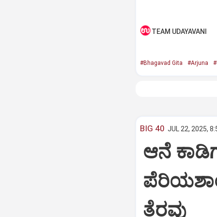
TEAM UDAYAVANI
#Bhagavad Gita
#Arjuna
#
BIG 40
JUL 22, 2025, 8
ಆನೆ ಕಾಡಿಗ
ಪೆರಿಯಶಾ
ತೆರವು