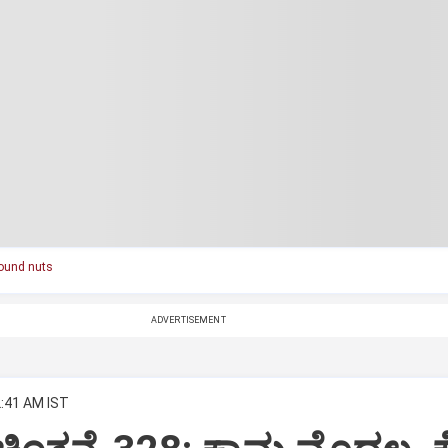
ound nuts
ADVERTISEMENT
2:41 AM IST