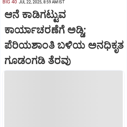
BIG 40
JUL 22, 2025, 8:59 AM IST
ಆನೆ ಕಾಡಿಗಟ್ಟುವ
ಕಾರ್ಯಾಚರಣೆಗೆ ಅಡ್ಡಿ;
ಪೆರಿಯಶಾಂತಿ ಬಳಿಯ ಅನಧಿಕೃತ
ಗೂಡಂಗಡಿ ತೆರವು