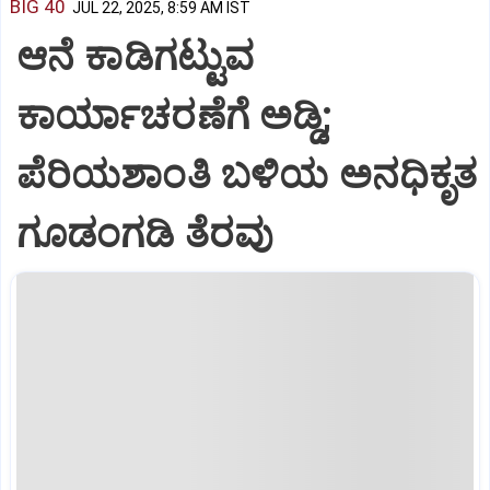
BIG 40
JUL 22, 2025, 8:59 AM IST
ಆನೆ ಕಾಡಿಗಟ್ಟುವ
ಕಾರ್ಯಾಚರಣೆಗೆ ಅಡ್ಡಿ;
ಪೆರಿಯಶಾಂತಿ ಬಳಿಯ ಅನಧಿಕೃತ
ಗೂಡಂಗಡಿ ತೆರವು