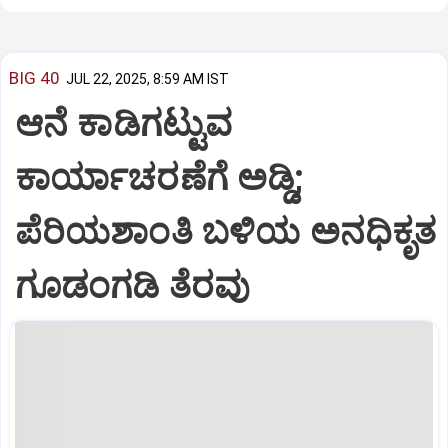
BIG 40
JUL 22, 2025, 8:59 AM IST
ಆನೆ ಕಾಡಿಗಟ್ಟುವ
ಕಾರ್ಯಾಚರಣೆಗೆ ಅಡ್ಡಿ;
ಪೆರಿಯಶಾಂತಿ ಬಳಿಯ ಅನಧಿಕೃತ
ಗೂಡಂಗಡಿ ತೆರವು