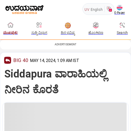
UV
English
E-Paper
ಮುಖಪುಟ
ಸುದ್ದಿ ವಿಭಾಗ
ದಿನ ಭವಿಷ್ಯ
ಹೊಂಗಿರಣ
Search
ADVERTISEMENT
BIG 40
MAY 14, 2024, 1:09 AM IST
Siddapura ವಾರಾಹಿಯಲ್ಲಿ
ನೀರಿನ ಕೊರತೆ