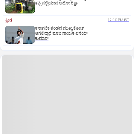
ತಪ್ಪಿ ಪಲ್ಟಿಯಾದ ಆಟೋ ರಿಕ್ಷಾ
ಕ್ರೀಡೆ
12:10 PM IST
ಕರ್ನಾಟಕ ತಂಡದ ಮುಖ್ಯ ಕೋಚ್‌
ಆಗಲಿದ್ದಾರೆ ಮಾಜಿ ನಾಯಕ ವಿನಯ್‌
ಕುಮಾರ್