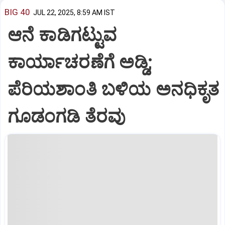
BIG 40
JUL 22, 2025, 8:59 AM IST
ಆನೆ ಕಾಡಿಗಟ್ಟುವ
ಕಾರ್ಯಾಚರಣೆಗೆ ಅಡ್ಡಿ;
ಪೆರಿಯಶಾಂತಿ ಬಳಿಯ ಅನಧಿಕೃತ
ಗೂಡಂಗಡಿ ತೆರವು