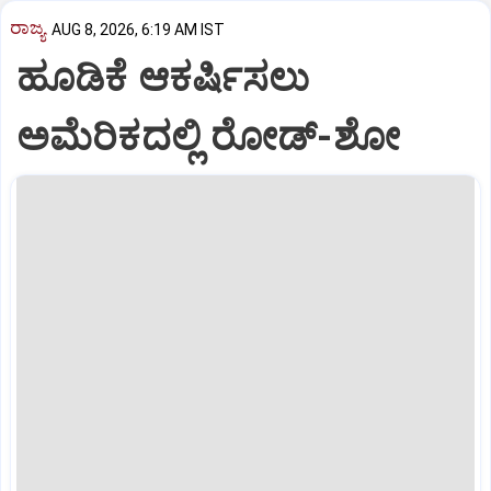
ರಾಜ್ಯ
AUG 8, 2026, 6:19 AM IST
ಹೂಡಿಕೆ ಆಕರ್ಷಿಸಲು
ಅಮೆರಿಕದಲ್ಲಿ ರೋಡ್‌-ಶೋ