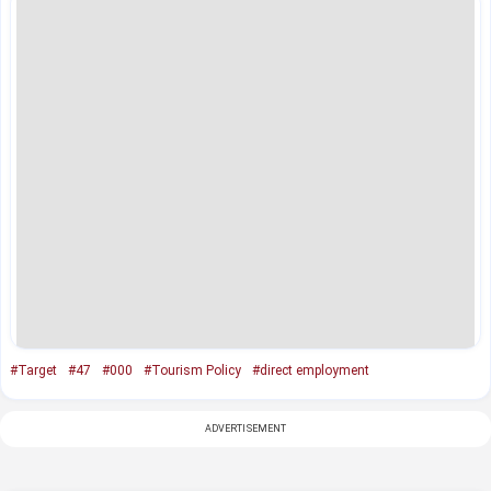
#Target
#47
#000
#Tourism Policy
#direct employment
ADVERTISEMENT