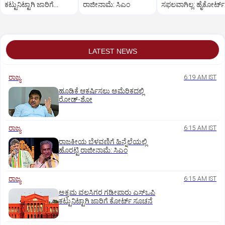
ಕಟ್ಟುನಿಟ್ಟಾಗಿ ಜಾರಿಗೆ
ರಾಜೀನಾಮೆ: ಸಿಎಂ
ಸಫಲವಾಗಿಲ್ಲ: ಹೈಕೋರ್ಟ್‌
ಕೋರ್ಟ್‌ ಸೂಚನೆ
ಮಾಹಿತಿ
LATEST NEWS
ರಾಜ್ಯ
6:19 AM IST
ಹೂಡಿಕೆ ಆಕರ್ಷಿಸಲು ಅಮೆರಿಕದಲ್ಲಿ
ರೋಡ್‌-ಶೋ
ರಾಜ್ಯ
6:15 AM IST
ರಾಜಕೀಯ ಬೆಳವಣಿಗೆ ಹಿನ್ನೆಲೆಯಲ್ಲಿ
ಹೊರಟ್ಟಿ ರಾಜೀನಾಮೆ: ಸಿಎಂ
ರಾಜ್ಯ
6:15 AM IST
ಅಕ್ರಮ ವಲಸಿಗರ ಗಡೀಪಾರು ಎಸ್ಒಪಿ
ಕಟ್ಟುನಿಟ್ಟಾಗಿ ಜಾರಿಗೆ ಕೋರ್ಟ್‌ ಸೂಚನೆ