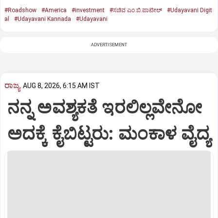
#Roadshow
#America
#investment
#ಸಚಿವ ಎಂ.ಬಿ.ಪಾಟೀಲ್‌
#Udayavani Digit
al
#Udayavani Kannada
#Udayavani
ADVERTISEMENT
ರಾಜ್ಯ
AUG 8, 2026, 6:15 AM IST
ನನ್ನ ಅವಶ್ಯಕತೆ ಇರಲಿಲ್ಲವೇನೋ
ಅದಕ್ಕೆ ಕೈಬಿಟ್ಟರು: ಮಂಕಾಳ ವೈದ್ಯ