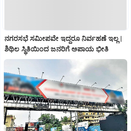
ನಗರಸಭೆ ಸಮೀಪವೇ ಇದ್ದರೂ ನಿರ್ವಹಣೆ ಇಲ್ಲ |
ಶಿಥಿಲ ಸ್ಥಿತಿಯಿಂದ ಜನರಿಗೆ ಅಪಾಯ ಭೀತಿ