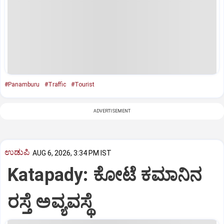
#Panamburu
#Traffic
#Tourist
ADVERTISEMENT
ಉಡುಪಿ
AUG 6, 2026, 3:34 PM IST
Katapady: ಕೋಟೆ ಕಮಾನಿನ
ರಸ್ತೆ ಅವ್ಯವಸ್ಥೆ