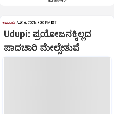
ADVERTISEMENT
ಉಡುಪಿ
AUG 6, 2026, 3:30 PM IST
Udupi: ಪ್ರಯೋಜನಕ್ಕಿಲ್ಲದ
ಪಾದಚಾರಿ ಮೇಲ್ಸೇತುವೆ