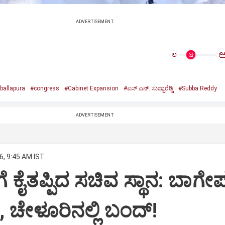
ADVERTISEMENT
ಅ
ballapura
#congress
#Cabinet Expansion
#ಎಸ್.ಎನ್. ಸುಬ್ಬಾರೆಡ್ಡಿ
#Subba Reddy
ADVERTISEMENT
6, 9:45 AM IST
ಡಿಗೆ ಕೈತಪ್ಪಿದ ಸಚಿವ ಸ್ಥಾನ: ಬಾಗೇಪಲ
, ಚೇಳೂರಿನಲ್ಲಿ ಬಂದ್!