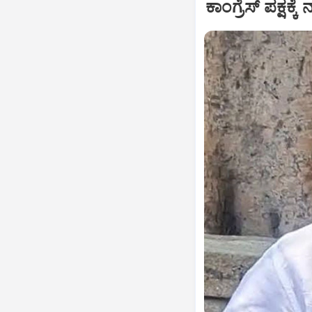
ಕಾಂಗ್ರೆಸ್ ಪಕ್ಷಕ