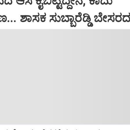
ದ ಆಸೆ ಕೈಬಿಟ್ಟಿದ್ದೇನೆ, ಕಾದು
 ಶಾಸಕ ಸುಬ್ಬಾರೆಡ್ಡಿ ಬೇಸರದ