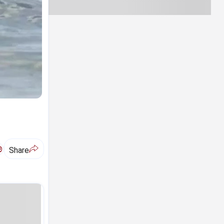
ಅ
Share