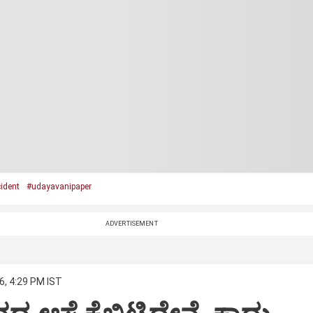
ident
#udayavanipaper
ADVERTISEMENT
6, 4:29 PM IST