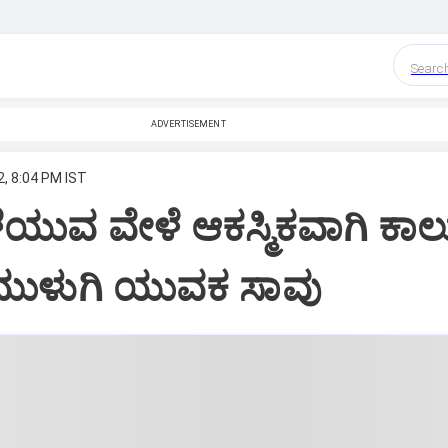
Searc
ADVERTISEMENT
2, 8:04 PM IST
ಳೆಯುವ ವೇಳೆ ಆಕಸ್ಮಿಕವಾಗಿ ಕಾಲ
ಿ ಮುಳುಗಿ ಯುವಕ ಸಾವು