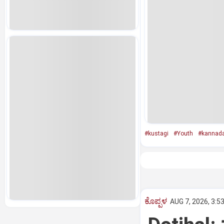
#kustagi
#Youth
#kannad
ಕೊಪ್ಪಳ
AUG 7, 2026, 3:5