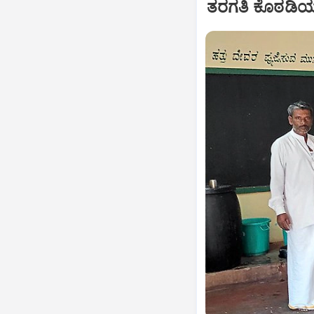
ತರಗತಿ ಕೊಠಡಿಯಲ