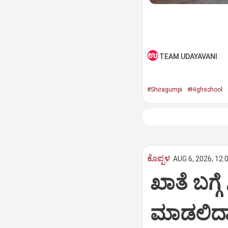
TEAM UDAYAVANI
#Shiragumpi
#Highschool
ಕೊಪ್ಪಳ
AUG 6, 2026, 12:
ಖಾತೆ ಬಗ್ಗ
ಮಾಡಲಿದ್ದ