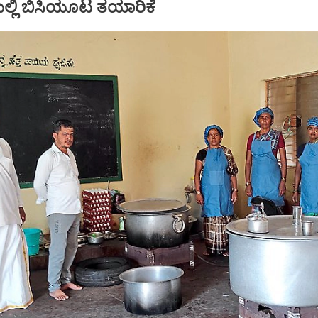
್ಲಿ ಬಿಸಿಯೂಟ ತಯಾರಿಕೆ