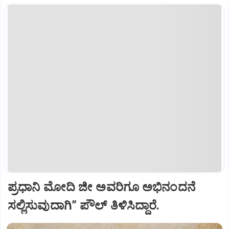
ಪ್ರಧಾನಿ ಮೋದಿ ಜೀ ಅವರಿಗೂ ಅಭಿನಂದನೆ
ಸಲ್ಲಿಸುವುದಾಗಿ” ಪೌಲ್‌ ತಿಳಿಸಿದ್ದಾರೆ.