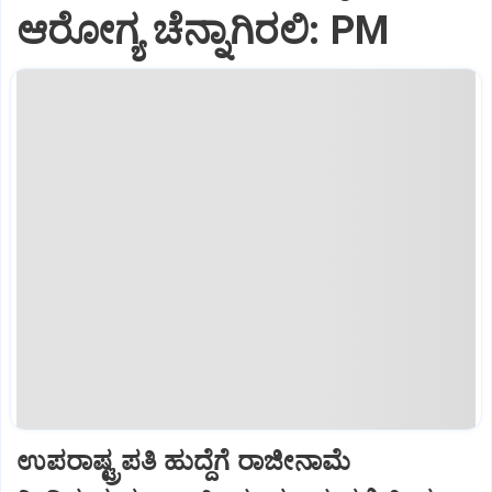
ಆರೋಗ್ಯ ಚೆನ್ನಾಗಿರಲಿ: PM
ಉಪರಾಷ್ಟ್ರಪತಿ ಹುದ್ದೆಗೆ ರಾಜೀನಾಮೆ