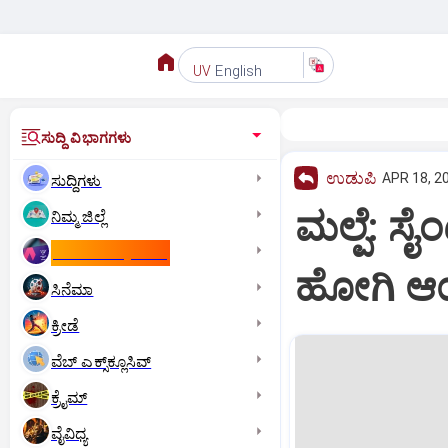
English
UV
ಸುದ್ದಿ ವಿಭಾಗಗಳು
ಉಡುಪಿ
APR 18, 20
ಸುದ್ದಿಗಳು
ಮಲ್ಪೆ: ಸೈಂ
ನಿಮ್ಮ ಜಿಲ್ಲೆ
ಕಾಮನ್‌ ವೆಲ್ತ್‌ ಗೇಮ್ಸ್‌
ಹೋಗಿ ಆಯತ
ಸಿನೆಮಾ
ಕ್ರೀಡೆ
ವೆಬ್ ಎಕ್ಸ್‌ಕ್ಲೂಸಿವ್
ಕ್ರೈಮ್
ವೈವಿಧ್ಯ