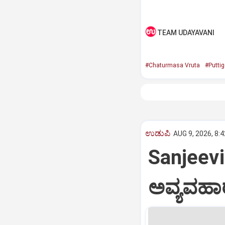
TEAM UDAYAVANI
#Chaturmasa Vruta
#Puttig
ಉಡುಪಿ
AUG 9, 2026, 8:
Sanjeevin
ಅವ್ಯವಹಾರ: 