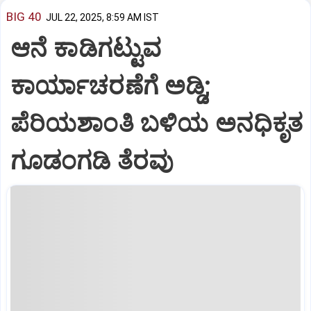
BIG 40
JUL 22, 2025, 8:59 AM IST
ಆನೆ ಕಾಡಿಗಟ್ಟುವ
ಕಾರ್ಯಾಚರಣೆಗೆ ಅಡ್ಡಿ;
ಪೆರಿಯಶಾಂತಿ ಬಳಿಯ ಅನಧಿಕೃತ
ಗೂಡಂಗಡಿ ತೆರವು