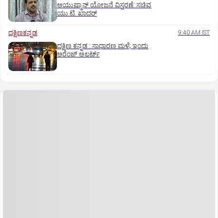
ಆಯುಷ್ಮಾನ್‌ ಯೋಜನೆ ವಿಸ್ತರಣೆ: ಸಚಿವ
ಯು.ಟಿ. ಖಾದರ್
ದಕ್ಷಿಣಕನ್ನಡ
9:40 AM IST
ದಕ್ಷಿಣ ಕನ್ನಡ : ಸಾಧಾರಣ ಮಳೆ; ಇಂದು
ಆರೆಂಜ್‌ ಅಲರ್ಟ್