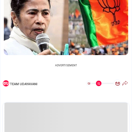
ADVERTISEMENT
ಅ
ಅ
TEAM UDAYAVANI