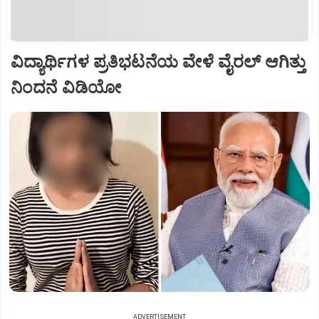
ವಿದ್ಯಾರ್ಥಿಗಳ ಪ್ರತಿಭಟನೆಯ ವೇಳೆ ವೈರಲ್‌ ಆಗಿತ್ತು
ನಿಂದನೆ ವಿಡಿಯೋ
ADVERTISEMENT