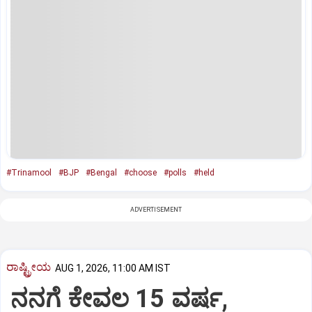
#Trinamool
#BJP
#Bengal
#choose
#polls
#held
ADVERTISEMENT
ರಾಷ್ಟ್ರೀಯ
AUG 1, 2026, 11:00 AM IST
ನನಗೆ ಕೇವಲ 15 ವರ್ಷ,