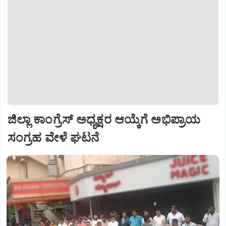
ಜಿಲ್ಲಾ ಕಾಂಗ್ರೆಸ್ ಅಧ್ಯಕ್ಷರ ಆಯ್ಕೆಗೆ ಅಭಿಪ್ರಾಯ
ಸಂಗ್ರಹ ವೇಳೆ ಘಟನೆ