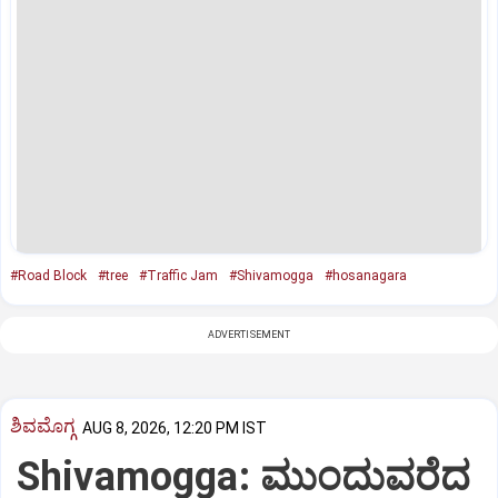
#Road Block
#tree
#Traffic Jam
#Shivamogga
#hosanagara
ADVERTISEMENT
ಶಿವಮೊಗ್ಗ
AUG 8, 2026, 12:20 PM IST
Shivamogga: ಮುಂದುವರೆದ