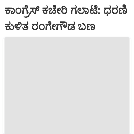
ಕಾಂಗ್ರೆಸ್ ಕಚೇರಿ ಗಲಾಟೆ: ಧರಣಿ
ಕುಳಿತ ರಂಗೇಗೌಡ ಬಣ