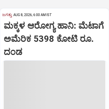
ಜಗತ್ತು
AUG 8, 2026, 6:00 AM IST
ಮಕ್ಕಳ ಆರೋಗ್ಯ ಹಾನಿ: ಮೆಟಾಗೆ
ಅಮೆರಿಕ 5398 ಕೋಟಿ ರೂ.
ದಂಡ