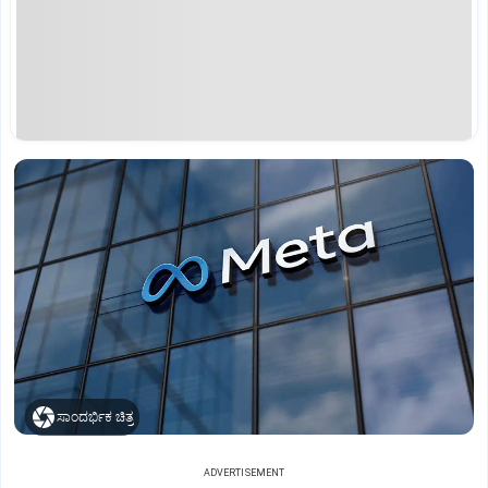
ಸಾಂದರ್ಭಿಕ ಚಿತ್ರ
ADVERTISEMENT