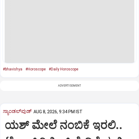
#bhavishya
#Horoscope
#Daily Horoscope
ADVERTISEMENT
ಸ್ಯಾಂಡಲ್‌ವುಡ್‌
AUG 8, 2026, 9:34 PM IST
ಯಶ್‌ ಮೇಲೆ ನಂಬಿಕೆ ಇರಲಿ..