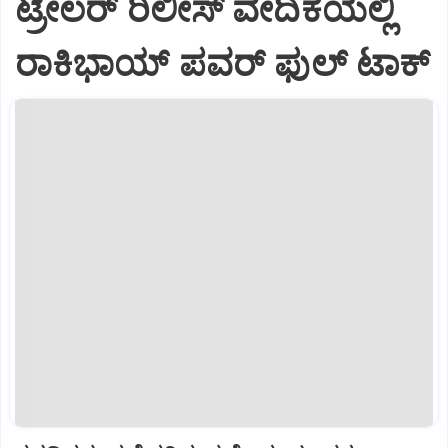
ಟ್ರೇಲರ್‌ ರಿಲೀಸ್‌ ವೇದಿಕೆಯಲ್ಲಿ
ರಾಕಿಭಾಯ್‌ ಪವರ್‌ ಫುಲ್‌ ಟಾಕ್