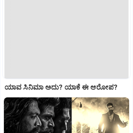
ಯಾವ ಸಿನಿಮಾ ಅದು? ಯಾಕೆ ಈ ಆರೋಪ?