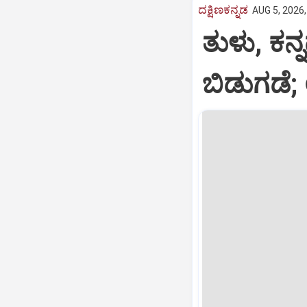
ದಕ್ಷಿಣಕನ್ನಡ
AUG 5, 2026,
ತುಳು, ಕನ್
ಬಿಡುಗಡೆ; 