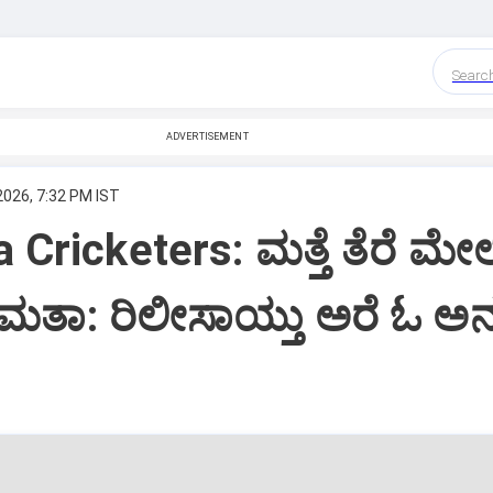
Searc
ADVERTISEMENT
2026, 7:32 PM IST
Cricketers: ಮತ್ತೆ ತೆರೆ ಮೇಲ
ಸಮತಾ: ರಿಲೀಸಾಯ್ತು ಅರೆ ಓ ಅ