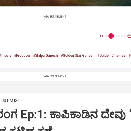
ADVERTISEMENT
ಅ
#movie
#Producer
#Shilpa Ganesh
#Golden Star Ganesh
#Golden Cinemas
#
ADVERTISEMENT
5:00 PM IST
ಗ Ep:1: ಕಾಪಿಕಾಡಿನ ದೇವು 