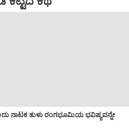
 ಕಟ್ಟಿದ ಕಥೆ
ಂದು ನಾಟಕ ತುಳು ರಂಗಭೂಮಿಯ ಭವಿಷ್ಯವನ್ನೇ