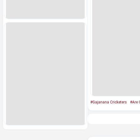
#Gajanana Cricketers
#Are 