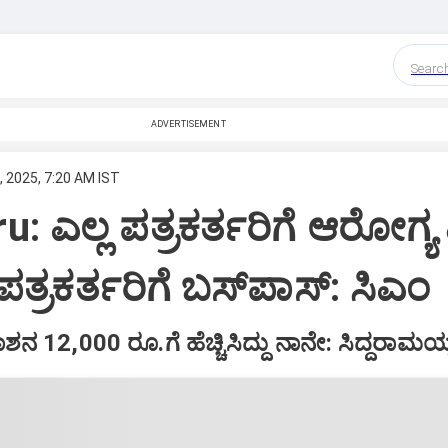
Searc
ADVERTISEMENT
, 2025, 7:20 AM IST
 ಎಲ್ಲ ಪತ್ರಕರ್ತರಿಗೆ ಆರೋಗ್ಯ 
ತ್ರಕರ್ತರಿಗೆ ಬಸ್‌ಪಾಸ್‌: ಸಿಎಂ
ನ 12,000 ರೂ.ಗೆ ಹೆಚ್ಚಿಸಿದ್ದು ನಾನೇ: ಸಿದ್ದರಾಮಯ್