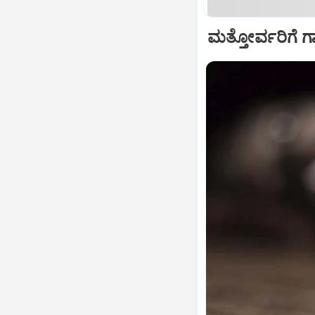
ಮತ್ತೋರ್ವರಿಗೆ