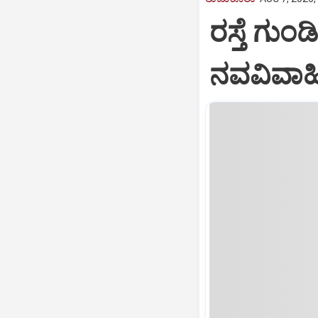
ರಸ್ತೆ ಗುಂಡ
ನವವಿವಾಹಿತ