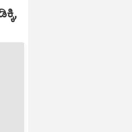
ಕ್ಕಿ,