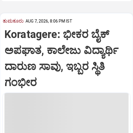
ತುಮಕೂರು
AUG 7, 2026, 8:06 PM IST
Koratagere: ಭೀಕರ ಬೈಕ್
ಅಪಘಾತ, ಕಾಲೇಜು ವಿದ್ಯಾರ್ಥಿ
ದಾರುಣ ಸಾವು, ಇಬ್ಬರ ಸ್ಥಿತಿ
ಗಂಭೀರ