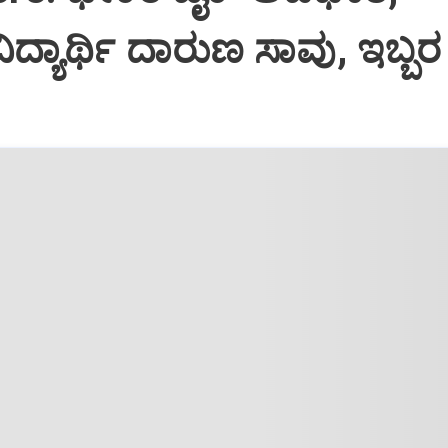
ದ್ಯಾರ್ಥಿ ದಾರುಣ ಸಾವು, ಇಬ್ಬರ ಸ್