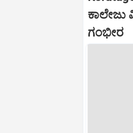
ಕಾಲೇಜು ವಿ
ಗಂಭೀರ