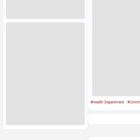
#Health Department
#Crimin