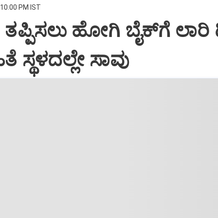
 10:00 PM IST
ಿ ತಪ್ಪಿಸಲು ಹೋಗಿ ಬೈಕ್‌ಗೆ ಲಾರಿ ಡಿ
ೆ ಸ್ಥಳದಲ್ಲೇ ಸಾವು