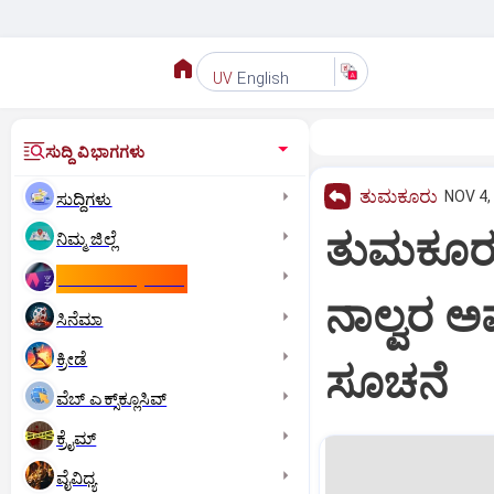
English
UV
ಸುದ್ದಿ ವಿಭಾಗಗಳು
ತುಮಕೂರು
NOV 4,
ಸುದ್ದಿಗಳು
ತುಮಕೂರು 
ನಿಮ್ಮ ಜಿಲ್ಲೆ
ಕಾಮನ್‌ ವೆಲ್ತ್‌ ಗೇಮ್ಸ್‌
ನಾಲ್ವರ ಅ
ಸಿನೆಮಾ
ಕ್ರೀಡೆ
ಸೂಚನೆ
ವೆಬ್ ಎಕ್ಸ್‌ಕ್ಲೂಸಿವ್
ಕ್ರೈಮ್
ವೈವಿಧ್ಯ