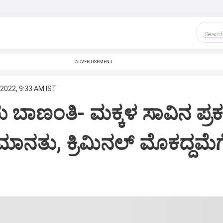
Searc
ADVERTISEMENT
 2022, 9:33 AM IST
ಬಾಣಂತಿ- ಮಕ್ಕಳ ಸಾವಿನ ಪ್ರ
ಮಾನತು, ಕ್ರಿಮಿನಲ್ ಮೊಕದ್ದಮೆಗ