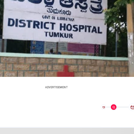
ADVERTISEMENT
ಅ