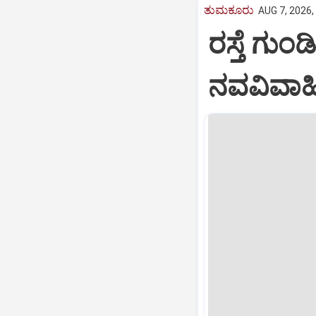
ತುಮಕೂರು
AUG 7, 2026,
ರಸ್ತೆ ಗುಂಡ
ನವವಿವಾಹಿತ