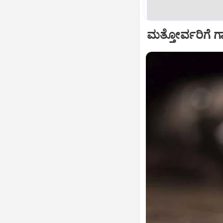
ಮತ್ತೋರ್ವರಿಗೆ