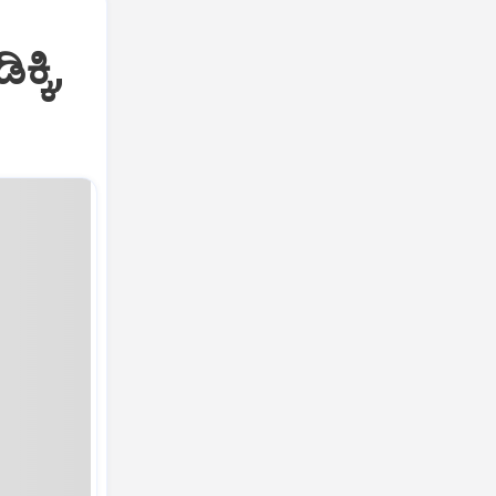
ಕ್ಕಿ,