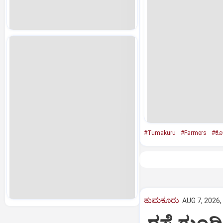
#Tumakuru
#Farmers
#ಕೊಬ
ತುಮಕೂರು
AUG 7, 2026,