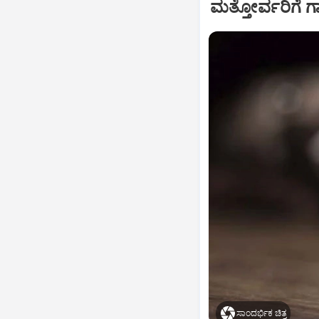
ಮತ್ತೋರ್ವರಿಗೆ
ಸಾಂದರ್ಭಿಕ ಚಿತ್ರ