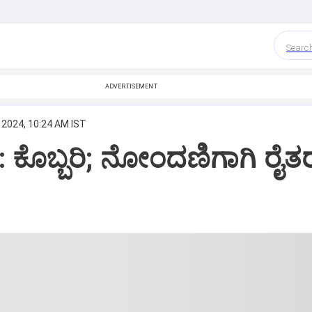
Searc
ADVERTISEMENT
 2024, 10:24 AM IST
 ಕೊಬ್ಬರಿ; ನೋಂದಣಿಗಾಗಿ ರೈತ