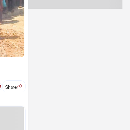
ಅ
Share