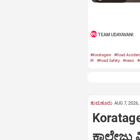
TEAM UDAYAVANI
#Koratagere
#Road Acciden
IR
#Road Safety
#news
#
ತುಮಕೂರು
AUG 7, 2026,
Koratag
ಕಾಲೇಜು ವಿ