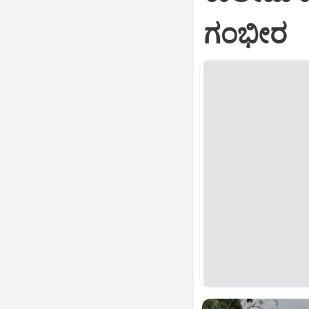
ಗಂಭೀರ