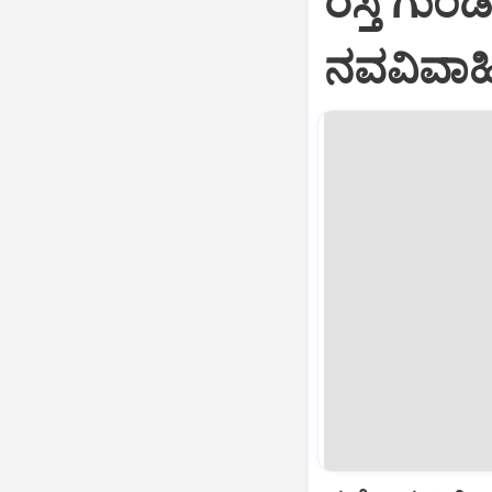
ರಸ್ತೆ ಗುಂಡ
ನವವಿವಾಹಿತ