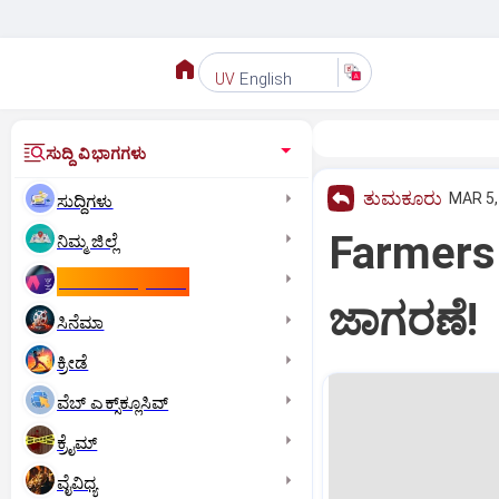
English
UV
ಸುದ್ದಿ ವಿಭಾಗಗಳು
ತುಮಕೂರು
MAR 5,
ಸುದ್ದಿಗಳು
Farmers:
ನಿಮ್ಮ ಜಿಲ್ಲೆ
ಕಾಮನ್‌ ವೆಲ್ತ್‌ ಗೇಮ್ಸ್‌
ಜಾಗರಣೆ!
ಸಿನೆಮಾ
ಕ್ರೀಡೆ
ವೆಬ್ ಎಕ್ಸ್‌ಕ್ಲೂಸಿವ್
ಕ್ರೈಮ್
ವೈವಿಧ್ಯ